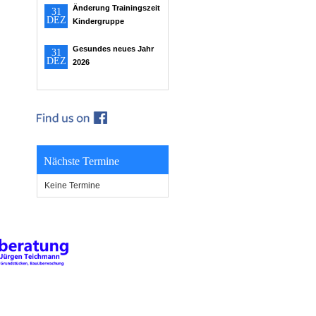
Änderung Trainingszeit
31
DEZ
Kindergruppe
Gesundes neues Jahr
31
DEZ
2026
Nächste Termine
Keine Termine