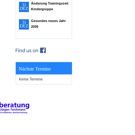
Änderung Trainingszeit
31
DEZ
Kindergruppe
Gesundes neues Jahr
31
DEZ
2026
Nächste Termine
Keine Termine