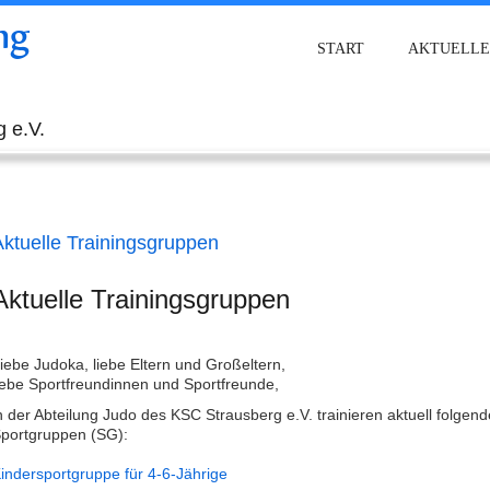
ng
START
AKTUELLE
 e.V.
Aktuelle Trainingsgruppen
Aktuelle Trainingsgruppen
iebe Judoka, liebe Eltern und Großeltern,
iebe Sportfreundinnen und Sportfreunde,
n der Abteilung Judo des KSC Strausberg e.V. trainieren aktuell folgend
portgruppen (SG):
indersportgruppe für 4-6-Jährige