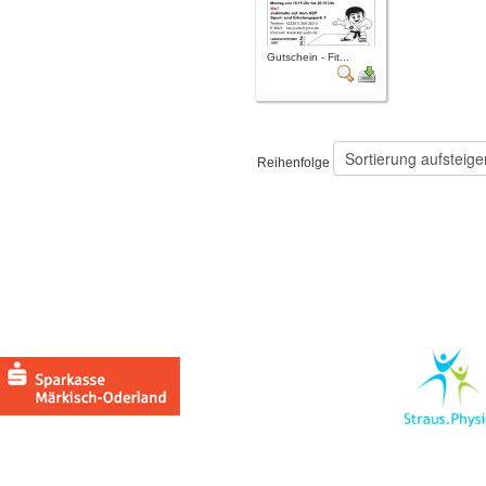
Gutschein - Fit...
Reihenfolge