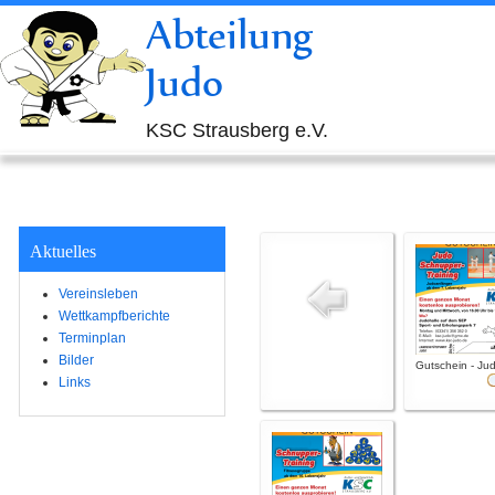
Abteilung
Judo
KSC Strausberg e.V.
Aktuelles
Vereinsleben
Wettkampfberichte
Terminplan
Bilder
Gutschein - Jud
Links