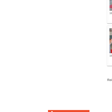
19
19
Re