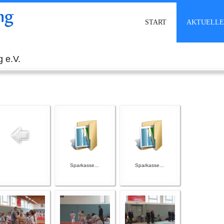
ng
START
AKTUELLE
 e.V.
Sparkasse...
Sparkasse...