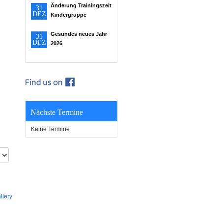
Änderung Trainingszeit
31
DEZ
Kindergruppe
Gesundes neues Jahr
31
DEZ
2026
Nächste Termine
Keine Termine
llery