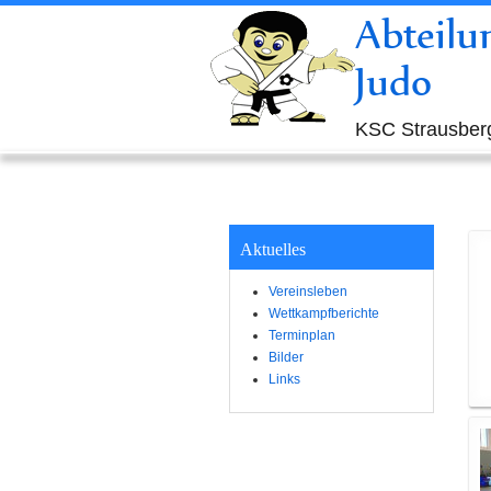
Abteilu
Judo
KSC Strausberg
Aktuelles
Vereinsleben
Wettkampfberichte
Terminplan
Bilder
Links