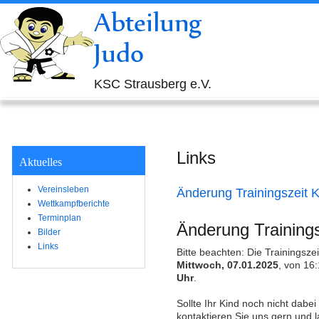
Abteilung
Judo
KSC Strausberg e.V.
Links
Aktuelles
Vereinsleben
Änderung Trainingszeit 
Wettkampfberichte
Terminplan
Änderung Training
Bilder
Links
Bitte beachten: Die Trainingsze
Mittwoch, 07.01.2025
, von 16
Uhr
.
Sollte Ihr Kind noch nicht dabei
kontaktieren Sie uns gern und l