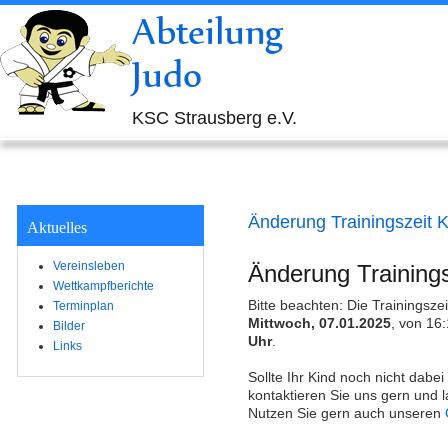
Abteilung
Judo
KSC Strausberg e.V.
Änderung Trainingszeit 
Aktuelles
Vereinsleben
Änderung Training
Wettkampfberichte
Bitte beachten: Die Trainingsze
Terminplan
Mittwoch, 07.01.2025
, von 16
Bilder
Uhr
.
Links
Sollte Ihr Kind noch nicht dabei
kontaktieren Sie uns gern und l
Nutzen Sie gern auch unseren